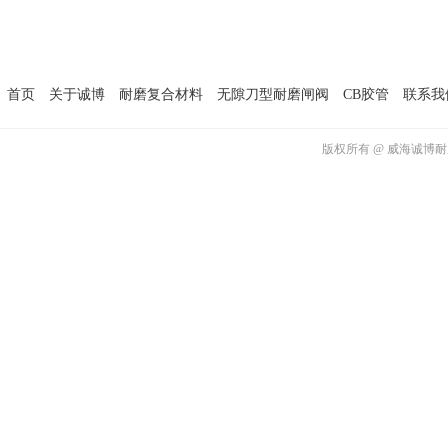
首页
关于诚博
耐磨复合材料
无隙刀型耐磨闸阀
CB胶管
联系我
版权所有 @ 威海诚博