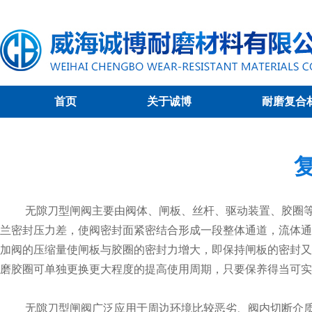
首页
关于诚博
耐磨复合
无隙刀型闸阀主要由阀体、闸板、丝杆、驱动装置、胶圈等组
兰密封压力差，使阀密封面紧密结合形成一段整体通道，流体通
加阀的压缩量使闸板与胶圈的密封力增大，即保持闸板的密封又
磨胶圈可单独更换更大程度的提高使用周期，只要保养得当可实
无隙刀型闸阀广泛应用于周边环境比较恶劣、阀内切断介质为