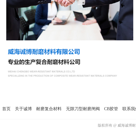
首页
关于诚博
耐磨复合材料
无隙刀型耐磨闸阀
CB胶管
联系我
版权所有 @ 威海诚博