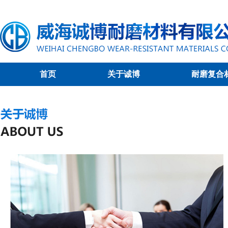
首页
关于诚博
耐磨复合